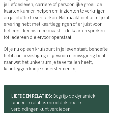
je liefdesleven, carrière of persoonlijke groei, de
kaarten kunnen helpen om inzichten te verkrijgen
en je intuïtie te versterken. Het maakt niet uit of je al
ervaring hebt met kaartleggingen of er juist voor
het eerst kennis mee maakt – de kaarten spreken
tot iedereen die ervoor openstaat.
Of je nu op een kruispunt in je leven staat, behoefte
hebt aan bevestiging of gewoon nieuwsgierig bent
naar wat het universum je te vertellen heeft,
kaartleggen kan je ondersteunen bij:
LIEFDE EN RELATIES:
Begrijp de dynamiek
binnen je relaties en ontdek hoe je
verbindingen kunt verdiepen.