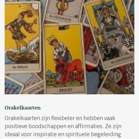
Orakelkaarten
Orakelkaarten zijn flexibeler en hebben vaak
positieve boodschappen en affirmaties. Ze zijn
ideaal voor inspiratie en spirituele begeleiding.