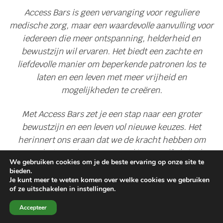
Access Bars is geen vervanging voor reguliere
medische zorg, maar een waardevolle aanvulling voor
iedereen die meer ontspanning, helderheid en
bewustzijn wil ervaren. Het biedt een zachte en
liefdevolle manier om beperkende patronen los te
laten en een leven met meer vrijheid en
mogelijkheden te creëren.
Met Access Bars zet je een stap naar een groter
bewustzijn en een leven vol nieuwe keuzes. Het
herinnert ons eraan dat we de kracht hebben om
verandering te brengen, zowel in onszelf als in de
We gebruiken cookies om je de beste ervaring op onze site te
wereld om ons heen.
bieden.
Je kunt meer te weten komen over welke cookies we gebruiken
of ze uitschakelen in instellingen.
Accepteer