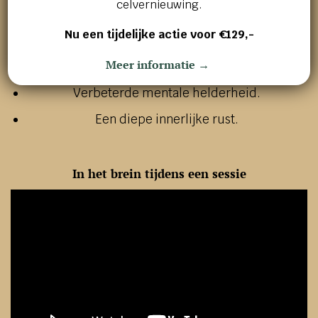
celvernieuwing.
Cliënten ervaren tijdens en na de sessie vaak:
Nu een tijdelijke actie voor €129,-
Een gevoel van complete ontspanning.
Meer informatie →
Vermindering van stress en spanning.
Verbeterde mentale helderheid.
Een diepe innerlijke rust.
In het brein tijdens een sessie