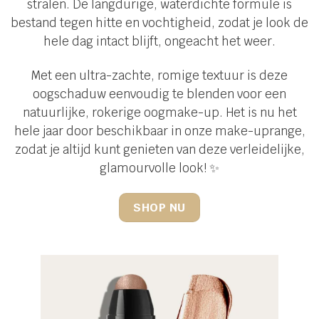
stralen. De langdurige, waterdichte formule is
bestand tegen hitte en vochtigheid, zodat je look de
hele dag intact blijft, ongeacht het weer.
Met een ultra-zachte, romige textuur is deze
oogschaduw eenvoudig te blenden voor een
natuurlijke, rokerige oogmake-up. Het is nu het
hele jaar door beschikbaar in onze make-uprange,
zodat je altijd kunt genieten van deze verleidelijke,
glamourvolle look! ✨
SHOP NU