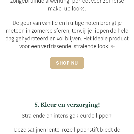
zongebruinde afwerking, perfect voor zomerse
make-up looks.
De geur van vanille en fruitige noten brengt je
meteen in zomerse sferen, terwijl je lippen de hele
dag gehydrateerd en vol blijven. Het ideale product
voor een verfrissende, stralende look! ✨
SHOP NU
5. Kleur en verzorging!
Stralende en intens gekleurde lippen!
Deze satijnen lente-roze lippenstift biedt de