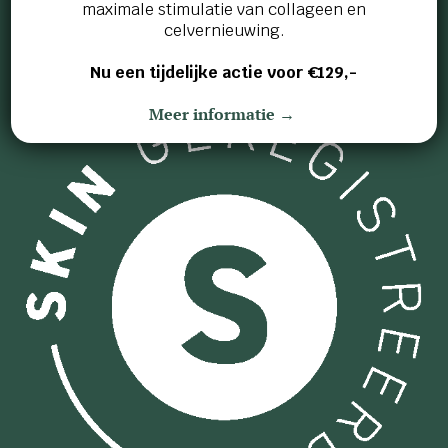
maximale stimulatie van collageen en
celvernieuwing.
Nu een tijdelijke actie voor €129,-
Meer informatie →