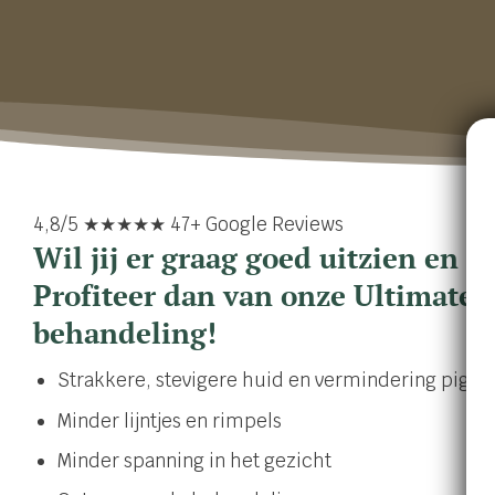
4,8/5 ★★★★★ 47+ Google Reviews
Wil jij er graag goed uitzien en j
Profiteer dan van onze Ultimate 
behandeling!
Strakkere, stevigere huid en vermindering pigm
Minder lijntjes en rimpels
Minder spanning in het gezicht