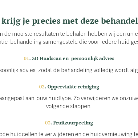
krijg je precies met deze behande
 de mooiste resultaten te behalen hebben wij een uni
ie-behandeling samengesteld die voor iedere huid ges
01
.
3D Huidscan en persoonlijk advies
soonlijk advies, zodat de behandeling volledig wordt 
02
.
Oppervlakte reiniging
, aangepast aan jouw huidtype. Zo verwijderen we onzui
volgende stappen.
03
.
Fruitzuurpeeling
de huidcellen te verwijderen en de huidvernieuwing te s