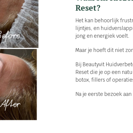
Reset?
Het kan behoorlijk frustr
lijntjes, en huidverslap
jong en energiek voelt.
Maar je hoeft dit niet z
Bij Beautyvit Huidverbe
Reset die je op een nat
botox, fillers of operatie
Na je eerste bezoek aan 