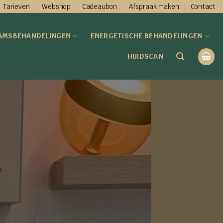
Tarieven
Webshop
Cadeaubon
Afspraak maken
Contact
AMSBEHANDELINGEN
ENERGETISCHE BEHANDELINGEN
HUIDSCAN