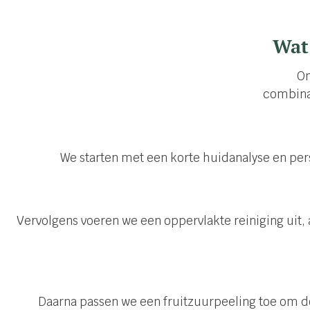
Wat 
Om
combinat
We starten met een korte huidanalyse en per
Vervolgens voeren we een oppervlakte reiniging uit
Daarna passen we een fruitzuurpeeling toe om do