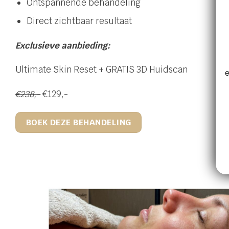
Ontspannende behandeling
Direct zichtbaar resultaat
Exclusieve aanbieding:
Ultimate Skin Reset + GRATIS 3D Huidscan
e
€238,-
€129,-
BOEK DEZE BEHANDELING