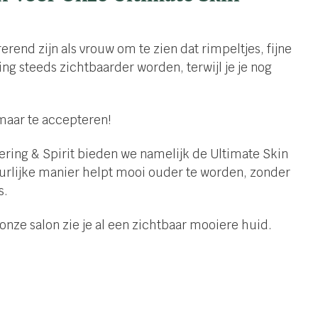
erend zijn als vrouw om te zien dat rimpeltjes, fijne
ping steeds zichtbaarder worden, terwijl je je nog
omaar te accepteren!
tering & Spirit bieden we namelijk de Ultimate Skin
uurlijke manier helpt mooi ouder te worden, zonder
s.
onze salon zie je al een zichtbaar mooiere huid.