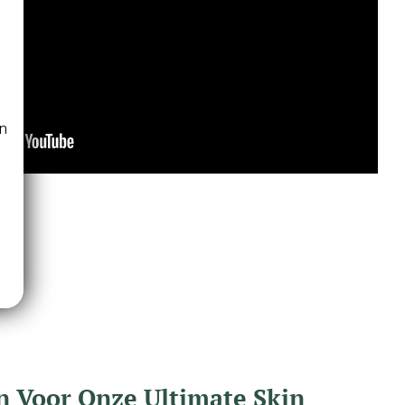
n
 Voor Onze Ultimate Skin