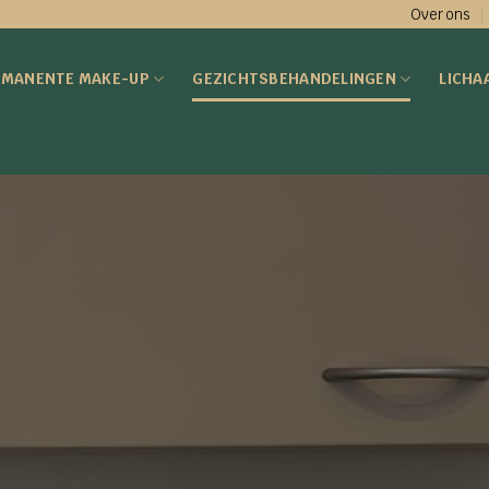
Over ons
RMANENTE MAKE-UP
GEZICHTSBEHANDELINGEN
LICHA