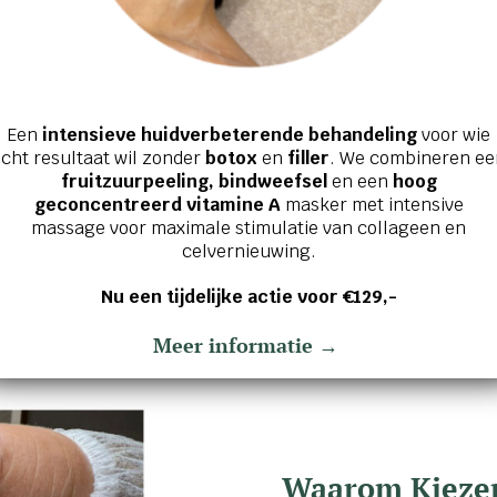
Een
intensieve huidverbeterende behandeling
voor wie
cht resultaat wil zonder
botox
en
filler
. We combineren ee
fruitzuurpeeling, bindweefsel
en een
hoog
geconcentreerd vitamine A
masker met intensive
massage voor maximale stimulatie van collageen en
celvernieuwing.
Nu een tijdelijke actie voor €129,-
Meer informatie →
Waarom Kiezen