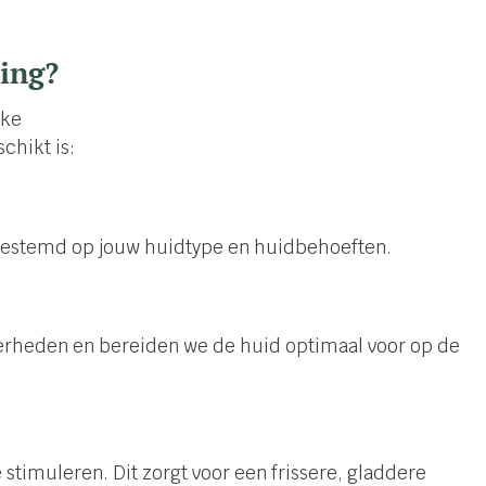
ling?
eke
chikt is:
afgestemd op jouw huidtype en huidbehoeften.
verheden en bereiden we de huid optimaal voor op de
timuleren. Dit zorgt voor een frissere, gladdere