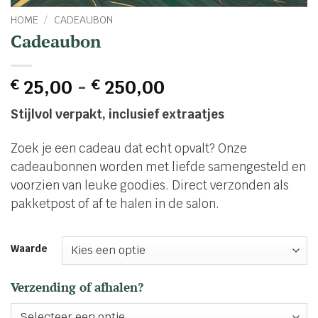
HOME
/
CADEAUBON
Cadeaubon
Prijsklasse:
€
25,00
-
€
250,00
€ 25,00
Stijlvol verpakt, inclusief extraatjes
tot
€ 250,00
Zoek je een cadeau dat echt opvalt? Onze
cadeaubonnen worden met liefde samengesteld en
voorzien van leuke goodies. Direct verzonden als
pakketpost of af te halen in de salon.
Waarde
Verzending of afhalen?