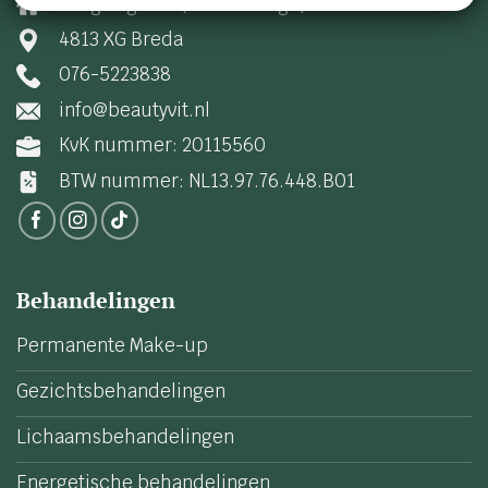
Haagweg 460 (Princenhage)
4813 XG Breda
076-5223838
info@beautyvit.nl
KvK nummer: 20115560
BTW nummer: NL13.97.76.448.B01
Behandelingen
Permanente Make-up
Gezichtsbehandelingen
Lichaamsbehandelingen
Energetische behandelingen