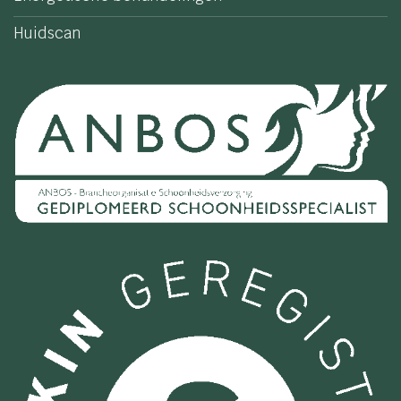
Huidscan