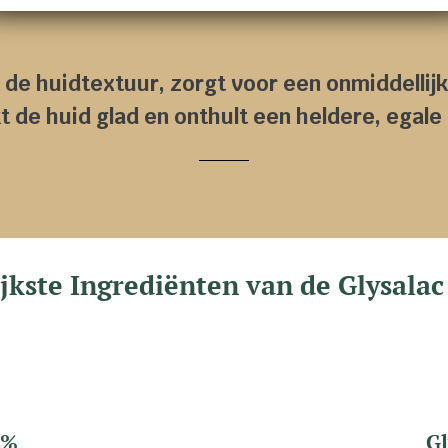
t de huidtextuur, zorgt voor een onmiddellijk
 de huid glad en onthult een heldere, egale 
jkste Ingrediënten van de Glysalac
2%
G