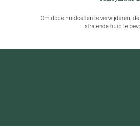
Om dode huidcellen te verwijderen, de 
stralende huid te bev