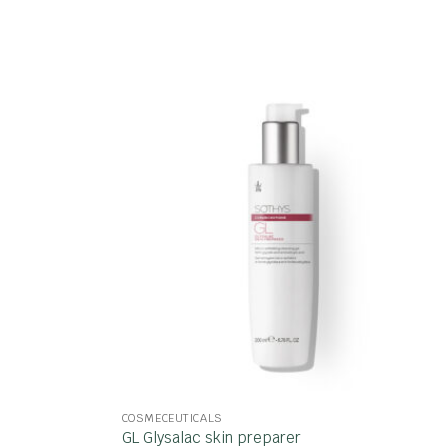
COSMECEUTICALS
GL Glysalac skin preparer