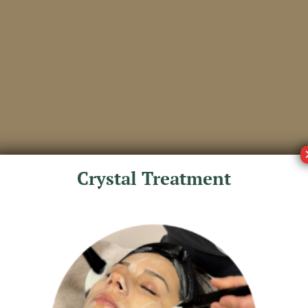
Crystal Treatment