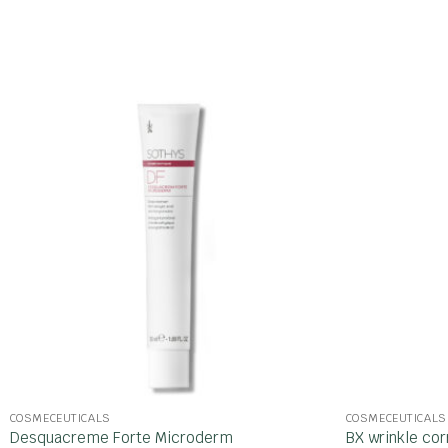
COSMECEUTICALS
COSMECEUTICALS
Desquacreme Forte Microderm
BX wrinkle cor