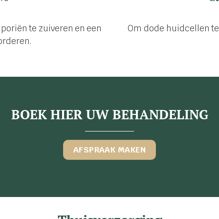
poriën te zuiveren en een
Om dode huidcellen te 
orderen.
BOEK HIER UW BEHANDELING
AFSPRAAK MAKEN