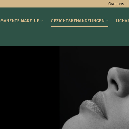
Over ons
RMANENTE MAKE-UP
GEZICHTSBEHANDELINGEN
LICHA