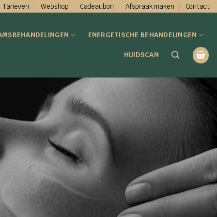
Tarieven
Webshop
Cadeaubon
Afspraak maken
Contact
AMSBEHANDELINGEN
ENERGETISCHE BEHANDELINGEN
HUIDSCAN