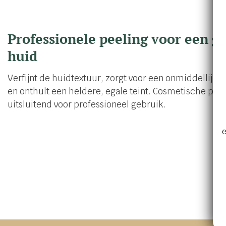
Professionele peeling voor een g
huid
Verfijnt de huidtextuur, zorgt voor een onmiddellijke
en onthult een heldere, egale teint. Cosmetische pee
uitsluitend voor professioneel gebruik.
e