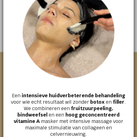
Een
intensieve huidverbeterende behandeling
voor wie echt resultaat wil zonder
botox
en
filler
.
We combineren een
fruitzuurpeeling,
bindweefsel
en een
hoog geconcentreerd
vitamine A
masker met intensive massage voor
maximale stimulatie van collageen en
celvernieuwing.