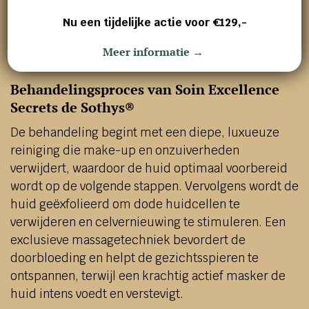
Nu een tijdelijke actie voor €129,-
Meer informatie →
Behandelingsproces van Soin Excellence
Secrets de Sothys®
De behandeling begint met een diepe, luxueuze
reiniging die make-up en onzuiverheden
verwijdert, waardoor de huid optimaal voorbereid
wordt op de volgende stappen. Vervolgens wordt de
huid geëxfolieerd om dode huidcellen te
verwijderen en celvernieuwing te stimuleren. Een
exclusieve massagetechniek bevordert de
doorbloeding en helpt de gezichtsspieren te
ontspannen, terwijl een krachtig actief masker de
huid intens voedt en verstevigt.