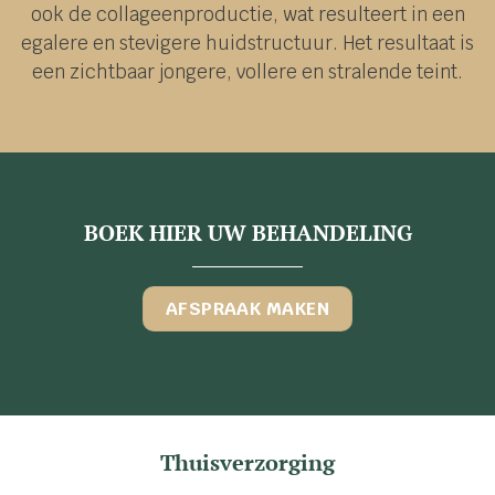
ook de collageenproductie, wat resulteert in een
egalere en stevigere huidstructuur. Het resultaat is
een zichtbaar jongere, vollere en stralende teint.
BOEK HIER UW BEHANDELING
AFSPRAAK MAKEN
Thuisverzorging