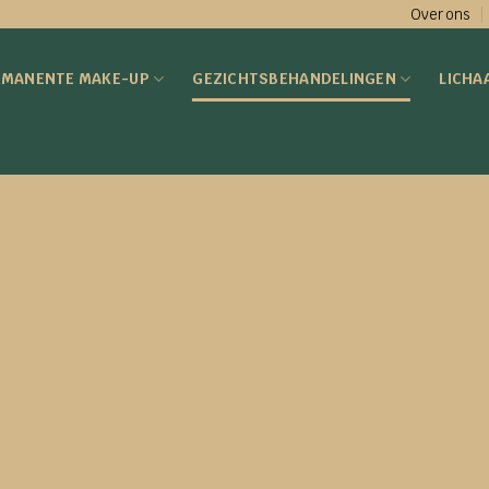
Over ons
RMANENTE MAKE-UP
GEZICHTSBEHANDELINGEN
LICHA