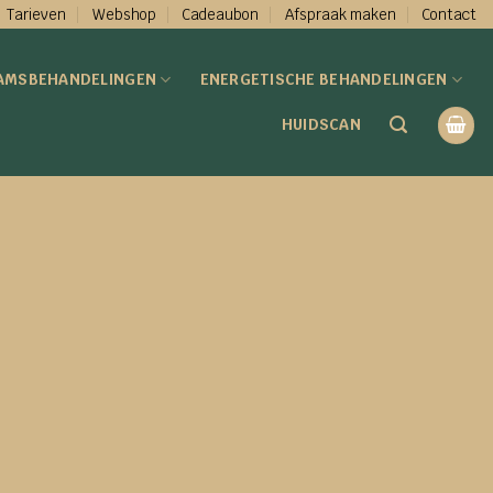
Tarieven
Webshop
Cadeaubon
Afspraak maken
Contact
AMSBEHANDELINGEN
ENERGETISCHE BEHANDELINGEN
HUIDSCAN