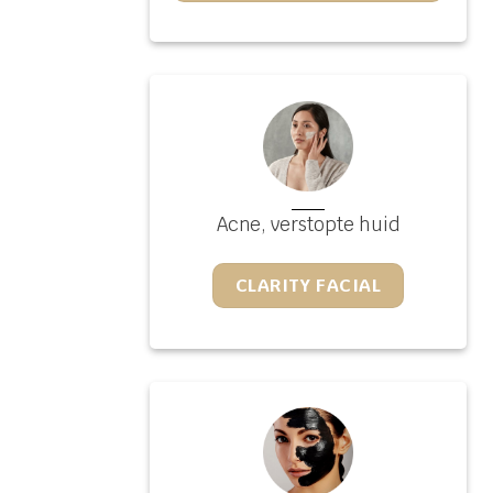
Acne, verstopte huid
CLARITY FACIAL