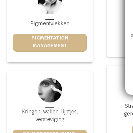
Pigmentvlekken
e
PIGMENTATION
MANAGEMENT
Str
Kringen, wallen, lijntjes,
ger
versteviging