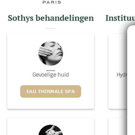
Sothys behandelingen
Institu
Gevoelige huid
Hydrata
EAU THERMALE SPA