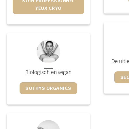
SOIN PROFESSIONNEL
YEUX CRYO
De ulti
Biologisch en vegan
SE
SOTHYS ORGANICS