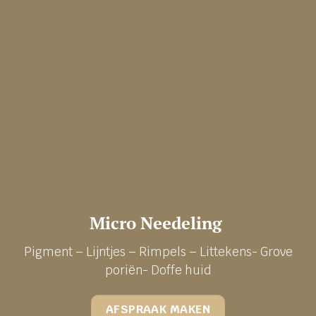
Micro Needeling
Pigment – Lijntjes – Rimpels – Littekens- Grove
poriën- Doffe huid
AFSPRAAK MAKEN