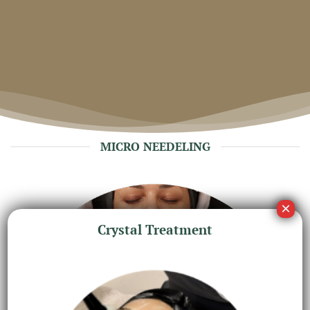
MICRO NEEDELING
Crystal Treatment