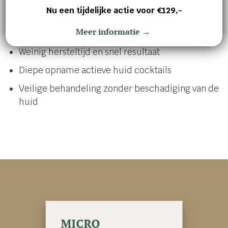
Nu een tijdelijke actie voor €129,-
Een stevigere, gladdere en vollere huid
Meer informatie →
Geschikt voor verschillende huidproblemen
Weinig hersteltijd en snel resultaat
Diepe opname actieve huid cocktails
Veilige behandeling zonder beschadiging van de
huid
MICRO