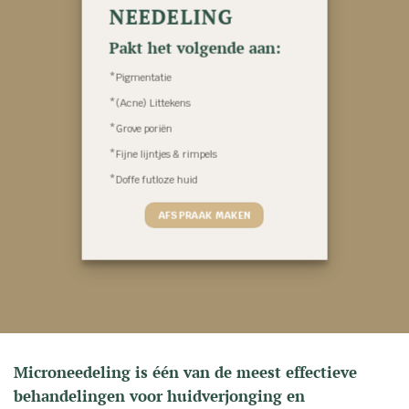
NEEDELING
Pakt het volgende aan:
*Pigmentatie
*(Acne) Littekens
*Grove poriën
*Fijne lijntjes & rimpels
*Doffe futloze huid
AFSPRAAK MAKEN
Microneedeling is één van de meest effectieve
behandelingen voor huidverjonging en