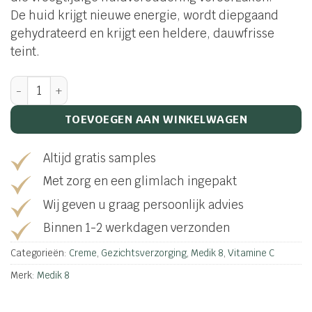
De huid krijgt nieuwe energie, wordt diepgaand
gehydrateerd en krijgt een heldere, dauwfrisse
teint.
C-tetra-cream aantal
TOEVOEGEN AAN WINKELWAGEN
Altijd gratis samples
Met zorg en een glimlach ingepakt
Wij geven u graag persoonlijk advies
Binnen 1-2 werkdagen verzonden
Categorieën:
Creme
,
Gezichtsverzorging
,
Medik 8
,
Vitamine C
Merk:
Medik 8