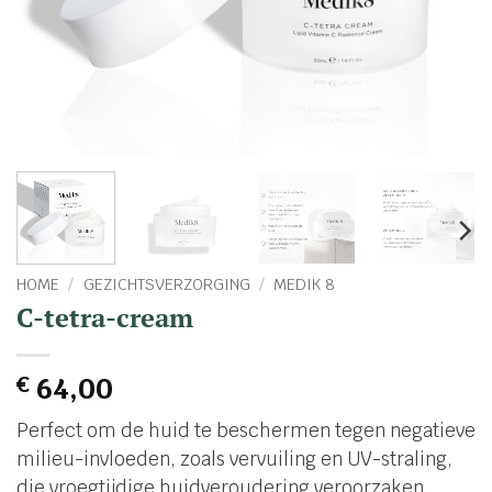
HOME
/
GEZICHTSVERZORGING
/
MEDIK 8
C-tetra-cream
€
64,00
Perfect om de huid te beschermen tegen negatieve
milieu-invloeden, zoals vervuiling en UV-straling,
die vroegtijdige huidveroudering veroorzaken.