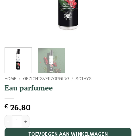
HOME
/
GEZICHTSVERZORGING
/
SOTHYS
Eau parfumee
€
26,80
Eau parfumee aantal
TOEVOEGEN AAN WINKELWAGEN