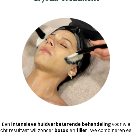
rken met lichte massagebewegingen.
Een
intensieve huidverbeterende behandeling
voor wie
cht resultaat wil zonder
botox
en
filler
. We combineren ee