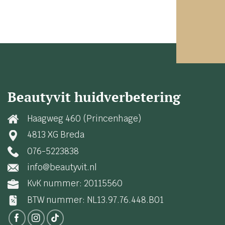
Beautyvit huidverbetering
Haagweg 460 (Princenhage)
4813 XG Breda
076-5223838
info@beautyvit.nl
KvK nummer: 20115560
BTW nummer: NL13.97.76.448.B01