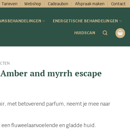
Tarieven
Webshop
Cadeaubon
Afspraak maken
Contact
AMSBEHANDELINGEN
ENERGETISCHE BEHANDELINGEN
HUIDSCAN
CTEN
r Amber and myrrh escape
xir, met betoverend parfum, neemt je mee naar
t een fluweelaanvoelende en gladde huid.