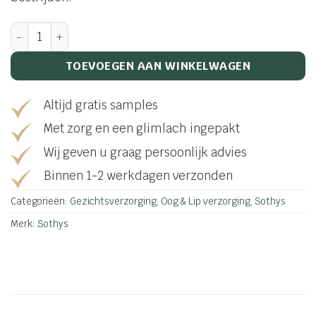
Roll-on cryo anti-poches aantal
TOEVOEGEN AAN WINKELWAGEN
Altijd gratis samples
Met zorg en een glimlach ingepakt
Wij geven u graag persoonlijk advies
Binnen 1-2 werkdagen verzonden
Categorieën:
Gezichtsverzorging
,
Oog & Lip verzorging
,
Sothys
Merk:
Sothys