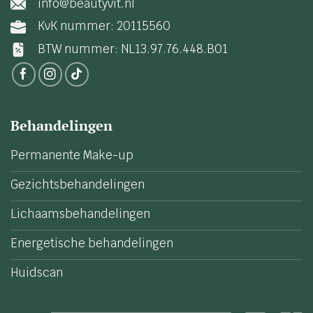
info@beautyvit.nl
KvK nummer: 20115560
BTW nummer: NL13.97.76.448.B01
Behandelingen
Permanente Make-up
Gezichtsbehandelingen
Lichaamsbehandelingen
Energetische behandelingen
Huidscan