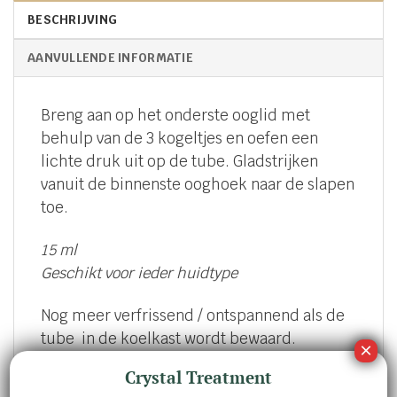
BESCHRIJVING
AANVULLENDE INFORMATIE
Breng aan op het onderste ooglid met
behulp van de 3 kogeltjes en oefen een
lichte druk uit op de tube. Gladstrijken
vanuit de binnenste ooghoek naar de slapen
toe.
15 ml
Geschikt voor ieder huidtype
Nog meer verfrissend / ontspannend als de
tube in de koelkast wordt bewaard.
Crystal Treatment