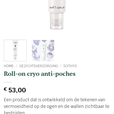
HOME
/
GEZICHTSVERZORGING
/
SOTHYS
Roll-on cryo anti-poches
€
53,00
Een product dat is ontwikkeld om de tekenen van
vermoeidheid op de ogen en de wallen zichtbaar te
bestrijden.