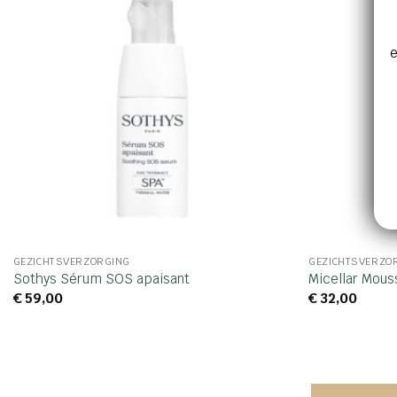
e
GEZICHTSVERZORGING
GEZICHTSVERZO
Sothys Sérum SOS apaisant
Micellar Mous
€
59,00
€
32,00