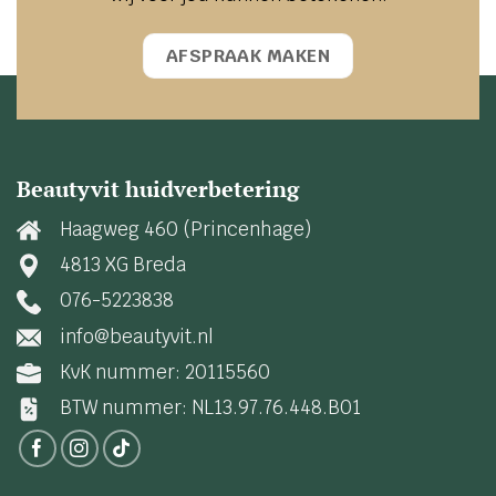
AFSPRAAK MAKEN
Beautyvit huidverbetering
Haagweg 460 (Princenhage)
4813 XG Breda
076-5223838
info@beautyvit.nl
KvK nummer: 20115560
BTW nummer: NL13.97.76.448.B01