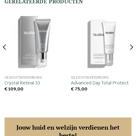
GERELATEERDE PRODUCTEN
GEZICHTSVERZORGING
GEZICHTSVERZORGING
Crystal Retinal 10
Advanced Day Total Protect
€
109,00
€
75,00
Jouw huid en welzijn verdienen het
beste!