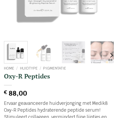
HOME
/
HUIDTYPE
/
PIGMENTATIE
Oxy-R Peptides
€
88,00
Ervaar geavanceerde huidverjonging met Medik8
Oxy-R Peptides hydraterende peptide serum!
Stimuleert collageen, vermindert fijne lijntjes en