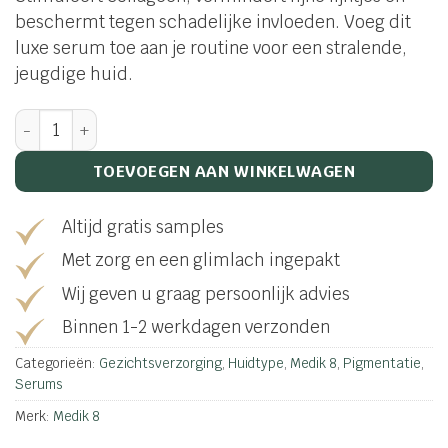
beschermt tegen schadelijke invloeden. Voeg dit
luxe serum toe aan je routine voor een stralende,
jeugdige huid.
Oxy-R Peptides aantal
TOEVOEGEN AAN WINKELWAGEN
Altijd gratis samples
Met zorg en een glimlach ingepakt
Wij geven u graag persoonlijk advies
Binnen 1-2 werkdagen verzonden
Categorieën:
Gezichtsverzorging
,
Huidtype
,
Medik 8
,
Pigmentatie
,
Serums
Merk:
Medik 8