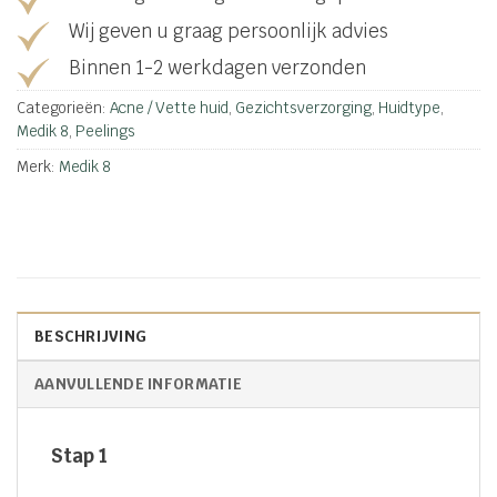
Wij geven u graag persoonlijk advies
Binnen 1-2 werkdagen verzonden
Categorieën:
Acne / Vette huid
,
Gezichtsverzorging
,
Huidtype
,
Medik 8
,
Peelings
Merk:
Medik 8
BESCHRIJVING
AANVULLENDE INFORMATIE
Stap 1