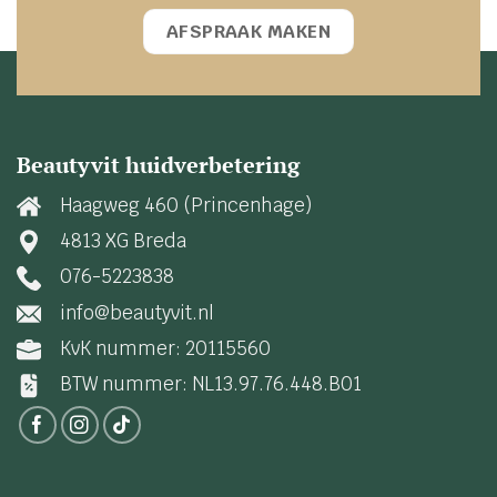
AFSPRAAK MAKEN
Beautyvit huidverbetering
Haagweg 460 (Princenhage)
4813 XG Breda
076-5223838
info@beautyvit.nl
KvK nummer: 20115560
BTW nummer: NL13.97.76.448.B01