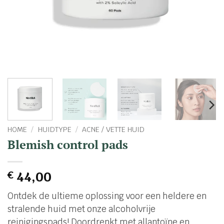
HOME
/
HUIDTYPE
/
ACNE / VETTE HUID
Blemish control pads
€
44,00
Ontdek de ultieme oplossing voor een heldere en
stralende huid met onze alcoholvrije
reinigingspads! Doordrenkt met allantoïne en