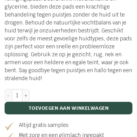
glycerine, bieden deze pads een krachtige
behandeling tegen puistjes zonder de huid uit te
drogen. Behoud de natuurlijke vochtbalans van je
huid terwijl je onzuiverheden bestrijdt. Geschikt
voor zelfs de meest gevoelige huidtypes, deze pads
zijn perfect voor een snelle en probleemloze
oplossing. Gebruik ze op je gezicht, rug, nek en
armen voor een heldere en egale teint, waar je ook
bent. Say goodbye tegen puistjes en hallo tegen een
stralende huid!
Blemish control pads aantal
TOEVOEGEN AAN WINKELWAGEN
Altijd gratis samples
Met zorg en een glimlach ingepakt