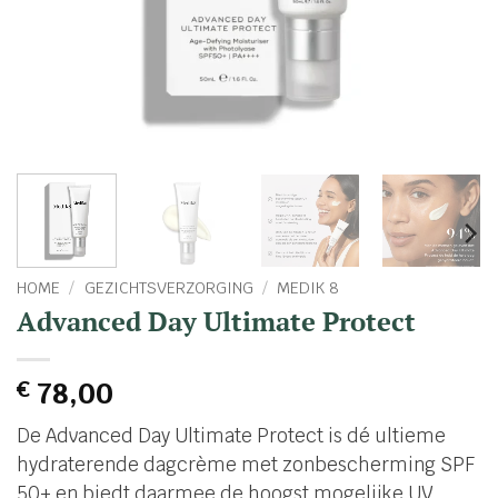
HOME
/
GEZICHTSVERZORGING
/
MEDIK 8
Advanced Day Ultimate Protect
€
78,00
De Advanced Day Ultimate Protect is dé ultieme
hydraterende dagcrème met zonbescherming SPF
50+ en biedt daarmee de hoogst mogelijke UV