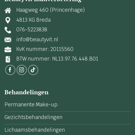
Haagweg 460 (Princenhage)
4813 XG Breda
076-5223838
info@beautyvit.nl
KvK nummer: 20115560
BTW nummer: NL13.97.76.448.B01
Behandelingen
Permanente Make-up
Gezichtsbehandelingen
Lichaamsbehandelingen