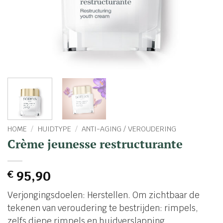
HOME
/
HUIDTYPE
/
ANTI-AGING / VEROUDERING
Crème jeunesse restructurante
€
95,90
Verjongingsdoelen: Herstellen. Om zichtbaar de
tekenen van veroudering te bestrijden: rimpels,
zelfs diepe rimpels en huidverslapping.