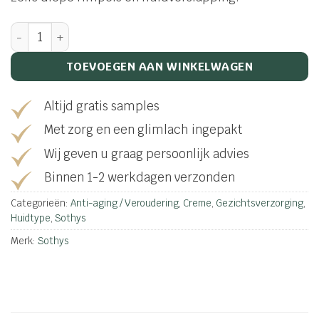
Crème jeunesse restructurante aantal
TOEVOEGEN AAN WINKELWAGEN
Altijd gratis samples
Met zorg en een glimlach ingepakt
Wij geven u graag persoonlijk advies
Binnen 1-2 werkdagen verzonden
Categorieën:
Anti-aging / Veroudering
,
Creme
,
Gezichtsverzorging
,
Huidtype
,
Sothys
Merk:
Sothys