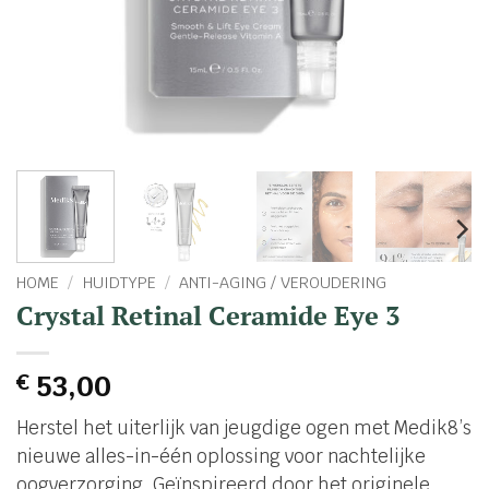
HOME
/
HUIDTYPE
/
ANTI-AGING / VEROUDERING
Crystal Retinal Ceramide Eye 3
€
53,00
Herstel het uiterlijk van jeugdige ogen met Medik8’s
nieuwe alles-in-één oplossing voor nachtelijke
oogverzorging. Geïnspireerd door het originele