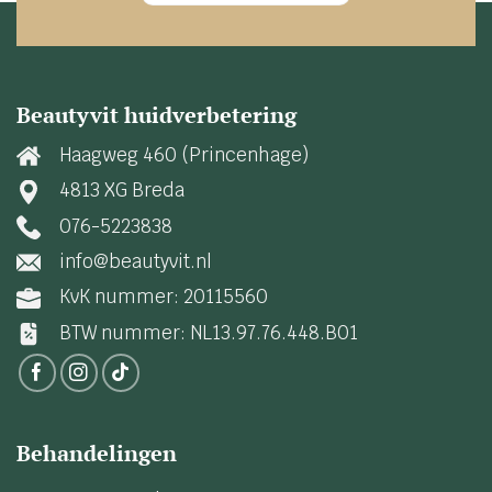
Beautyvit huidverbetering
Haagweg 460 (Princenhage)
4813 XG Breda
076-5223838
info@beautyvit.nl
KvK nummer: 20115560
BTW nummer: NL13.97.76.448.B01
Behandelingen