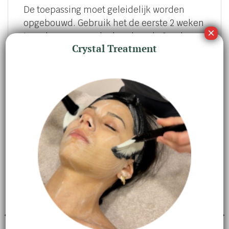
De toepassing moet geleidelijk worden
opgebouwd. Gebruik het de eerste 2 weken
twee keer per week, de volgende 2 weken
Crystal Treatment
om de andere nacht, en daarna elke nacht.
Gebruik altijd een zonnebrandmiddel in de
ochtend tijdens het gebruik van vitamine A.
GERELATEERDE PRODUCTEN