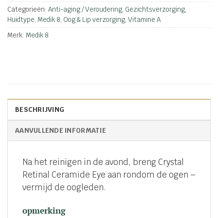
Categorieën:
Anti-aging / Veroudering
,
Gezichtsverzorging
,
Huidtype
,
Medik 8
,
Oog & Lip verzorging
,
Vitamine A
Merk:
Medik 8
BESCHRIJVING
AANVULLENDE INFORMATIE
Na het reinigen in de avond, breng Crystal
Retinal Ceramide Eye aan rondom de ogen –
vermijd de oogleden.
opmerking