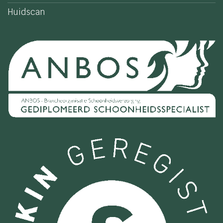
Huidscan