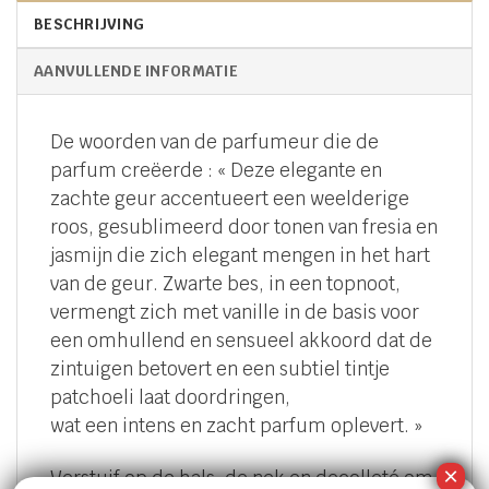
BESCHRIJVING
AANVULLENDE INFORMATIE
De woorden van de parfumeur die de
parfum creëerde : « Deze elegante en
zachte geur accentueert een weelderige
roos, gesublimeerd door tonen van fresia en
jasmijn die zich elegant mengen in het hart
van de geur. Zwarte bes, in een topnoot,
vermengt zich met vanille in de basis voor
een omhullend en sensueel akkoord dat de
zintuigen betovert en een subtiel tintje
patchoeli laat doordringen,
wat een intens en zacht parfum oplevert. »
Verstuif op de hals, de nek en decolleté om