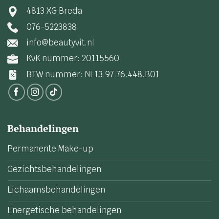
4813 XG Breda
076-5223838
info@beautyvit.nl
KvK nummer: 20115560
BTW nummer: NL13.97.76.448.B01
Behandelingen
Permanente Make-up
Gezichtsbehandelingen
Lichaamsbehandelingen
Energetische behandelingen