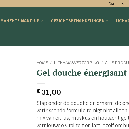
Over ons
RMANENTE MAKE-UP
GEZICHTSBEHANDELINGEN
LICHA
HOME
/
LICHAAMSVERZORGING
/
ALLE PRODU
Gel douche énergisant
€
31,00
Stap onder de douche en omarm de ene
verfrissende formule reinigt niet alleen 
mix van citrus, muskus en houtachtige t
vernieuwde vitaliteit en laat jezelf omh