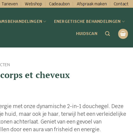
Tarieven
Webshop
Cadeaubon
Afspraak maken
Contact
AMSBEHANDELINGEN
ENERGETISCHE BEHANDELINGEN
HUIDSCAN
CTEN
 corps et cheveux
rgie met onze dynamische 2-in-1 douchegel. Deze
je huid, maar ook je haar, terwijl het een verleidelijke
onen achterlaat. Geniet van een gevoel van
ullen door een aura van frisheid en energie.