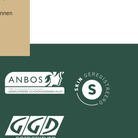
unnen