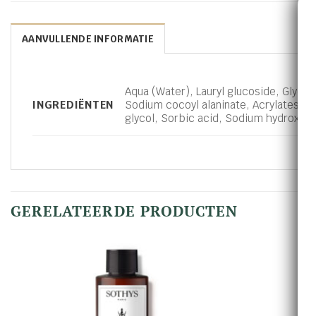
AANVULLENDE INFORMATIE
Aqua (Water), Lauryl glucoside, Glyc
INGREDIËNTEN
Sodium cocoyl alaninate, Acrylates/C
glycol, Sorbic acid, Sodium hydroxide
GERELATEERDE PRODUCTEN