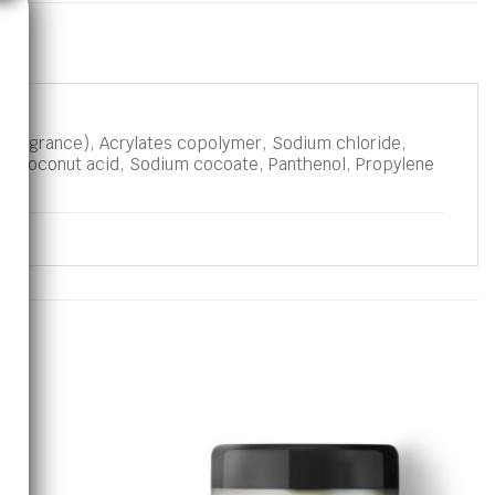
 (Fragrance), Acrylates copolymer, Sodium chloride,
TA, Coconut acid, Sodium cocoate, Panthenol, Propylene