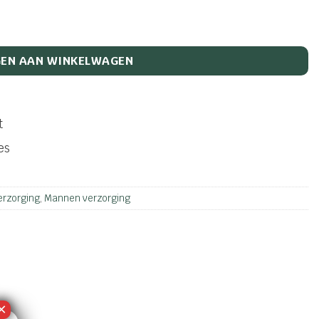
aantal
EN AAN WINKELWAGEN
t
es
rzorging
,
Mannen verzorging