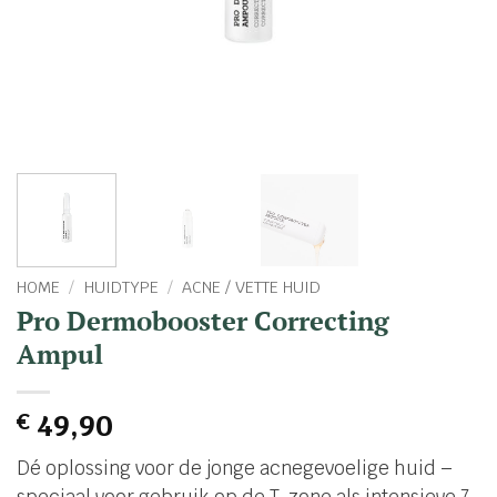
HOME
/
HUIDTYPE
/
ACNE / VETTE HUID
Pro Dermobooster Correcting
Ampul
€
49,90
Dé oplossing voor de jonge acnegevoelige huid –