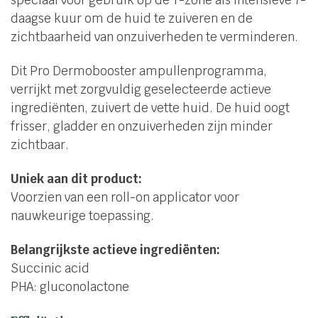
speciaal voor gebruik op de T-zone als intensieve 7-
daagse kuur om de huid te zuiveren en de
zichtbaarheid van onzuiverheden te verminderen.
Dit Pro Dermobooster ampullenprogramma,
verrijkt met zorgvuldig geselecteerde actieve
ingrediënten, zuivert de vette huid. De huid oogt
frisser, gladder en onzuiverheden zijn minder
zichtbaar.
Uniek aan dit product:
Voorzien van een roll-on applicator voor
nauwkeurige toepassing.
Belangrijkste actieve ingrediënten:
Succinic acid
PHA: gluconolactone