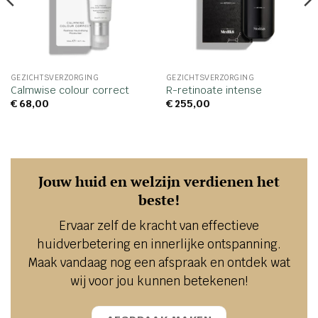
GEZICHTSVERZORGING
GEZICHTSVERZORGING
Calmwise colour correct
R-retinoate intense
€
68,00
€
255,00
Jouw huid en welzijn verdienen het
beste!
Ervaar zelf de kracht van effectieve
huidverbetering en innerlijke ontspanning.
Maak vandaag nog een afspraak en ontdek wat
wij voor jou kunnen betekenen!