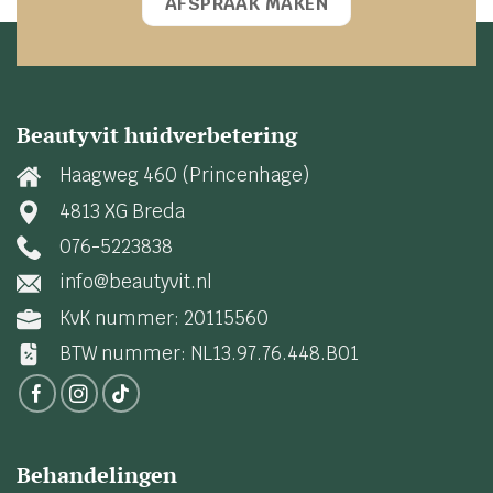
AFSPRAAK MAKEN
Beautyvit huidverbetering
Haagweg 460 (Princenhage)
4813 XG Breda
076-5223838
info@beautyvit.nl
KvK nummer: 20115560
BTW nummer: NL13.97.76.448.B01
Behandelingen