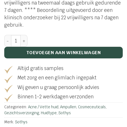
vrijwilligers na tweemaal daags gebruik gedurende
7 dagen. **** Beoordeling uitgevoerd door een
klinisch onderzoeker bij 22 vrijwilligers na 7 dagen
gebruik.
Pro Dermobooster Correcting Ampul aantal
TOEVOEGEN AAN WINKELWAGEN
Altijd gratis samples
Met zorg en een glimlach ingepakt
Wij geven u graag persoonlijk advies
Binnen 1-2 werkdagen verzonden
Categorieën:
Acne / Vette huid
,
Ampullen
,
Cosmeceuticals
,
Gezichtsverzorging
,
Huidtype
,
Sothys
Merk:
Sothys