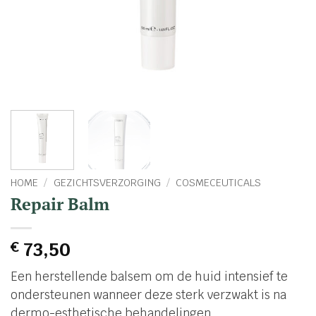
HOME
/
GEZICHTSVERZORGING
/
COSMECEUTICALS
Repair Balm
€
73,50
Een herstellende balsem om de huid intensief te
ondersteunen wanneer deze sterk verzwakt is na
dermo-esthetische behandelingen.