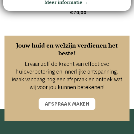
Meer informatie →
Intelligent Retinol Smoothing
Lipid balance cleansing oil
Night Cream
€
38,00
€
70,00
Jouw huid en welzijn verdienen het
beste!
Ervaar zelf de kracht van effectieve
huidverbetering en innerlijke ontspanning.
Maak vandaag nog een afspraak en ontdek wat
wij voor jou kunnen betekenen!
AFSPRAAK MAKEN