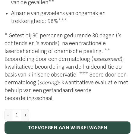
van de gevallen**
Afname van gevoelens van ongemak en
trekkerigheid: 98%***
* Getest bij 30 personen gedurende 30 dagen (’s
ochtends en ’s avonds), na een fractionele
laserbehandeling of chemische peeling. **
Beoordeling door een dermatoloog (
assessment
):
kwalitatieve beoordeling van de huidconditie op
basis van klinische observatie. *** Score door een
dermatoloog (
scoring
): kwantitatieve evaluatie met
behulp van een gestandaardiseerde
beoordelingsschaal.
Repair Balm aantal
TOEVOEGEN AAN WINKELWAGEN