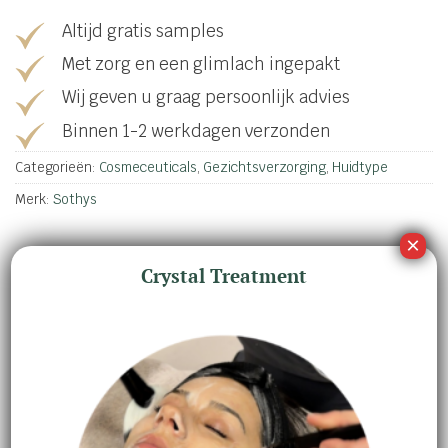
Altijd gratis samples
Met zorg en een glimlach ingepakt
Wij geven u graag persoonlijk advies
Binnen 1-2 werkdagen verzonden
Categorieën:
Cosmeceuticals
,
Gezichtsverzorging
,
Huidtype
Merk:
Sothys
Crystal Treatment
BESCHRIJVING
AANVULLENDE INFORMATIE