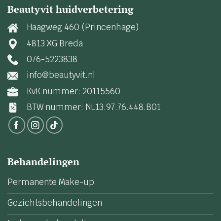
Beautyvit huidverbetering
Haagweg 460 (Princenhage)
4813 XG Breda
076-5223838
info@beautyvit.nl
KvK nummer: 20115560
BTW nummer: NL13.97.76.448.B01
Behandelingen
Permanente Make-up
Gezichtsbehandelingen