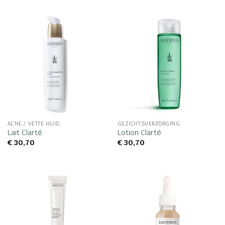
ACNE / VETTE HUID
GEZICHTSVERZORGING
Lait Clarté
Lotion Clarté
€
30,70
€
30,70