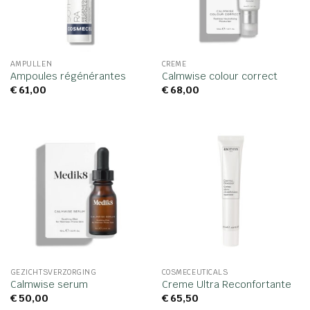
AMPULLEN
CREME
Ampoules régénérantes
Calmwise colour correct
€
61,00
€
68,00
GEZICHTSVERZORGING
COSMECEUTICALS
Calmwise serum
Creme Ultra Reconfortante
€
50,00
€
65,50