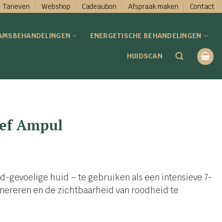
Tarieven
Webshop
Cadeaubon
Afspraak maken
Contact
AMSBEHANDELINGEN
ENERGETISCHE BEHANDELINGEN
HUIDSCAN
ief Ampul
d-gevoelige huid – te gebruiken als een intensieve 7-
nereren en de zichtbaarheid van roodheid te