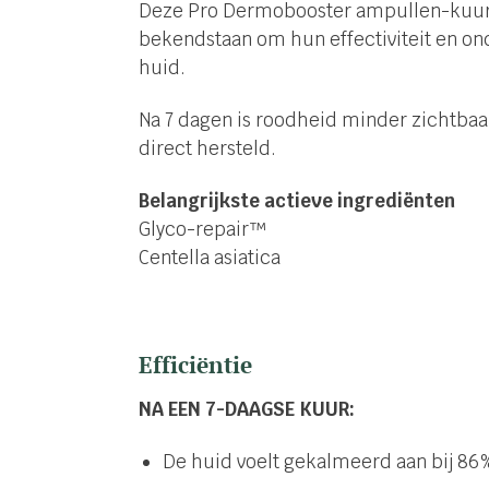
Deze Pro Dermobooster ampullen-kuur i
bekendstaan om hun effectiviteit en on
huid.
Na 7 dagen is roodheid minder zichtbaa
direct hersteld.
Belangrijkste actieve ingrediënten
Glyco-repair™
Centella asiatica
Efficiëntie
NA EEN 7-DAAGSE KUUR:
De huid voelt gekalmeerd aan bij 86