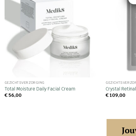
GEZICHTSVERZORGING
GEZICHTSVERZO
Total Moisture Daily Facial Cream
Crystal Retina
€
56,00
€
109,00
Jou