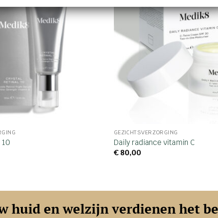
RGING
GEZICHTSVERZORGING
l 10
Daily radiance vitamin C
€
80,00
w huid en welzijn verdienen het be