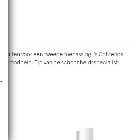
e sluiten voor een tweede toepassing. ‘s Ochtends
met roodheid. Tip van de schoonheidsspecialist:
n