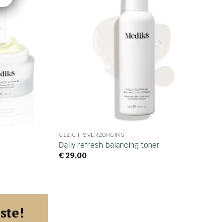
GEZICHTSVERZORGING
Daily refresh balancing toner
€
29,00
ste!