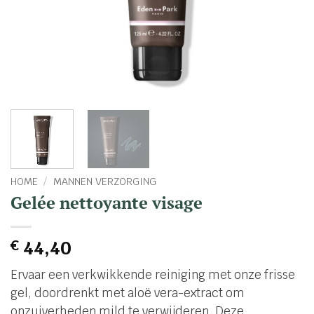
HOME
/
MANNEN VERZORGING
Gelée nettoyante visage
€
44,40
Ervaar een verkwikkende reiniging met onze frisse
gel, doordrenkt met aloë vera-extract om
onzuiverheden mild te verwijderen. Deze