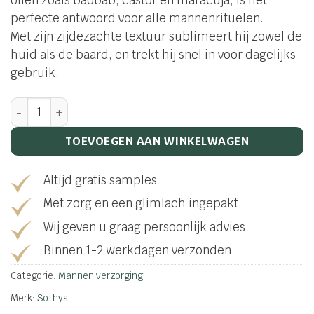
oliën zoals baobab, castor en maracuja, is het
perfecte antwoord voor alle mannenrituelen.
Met zijn zijdezachte textuur sublimeert hij zowel de
huid als de baard, en trekt hij snel in voor dagelijks
gebruik.
Huile multi-usages douceur - visage – barbe – corps aan
TOEVOEGEN AAN WINKELWAGEN
Altijd gratis samples
Met zorg en een glimlach ingepakt
Wij geven u graag persoonlijk advies
Binnen 1-2 werkdagen verzonden
Categorie:
Mannen verzorging
Merk:
Sothys