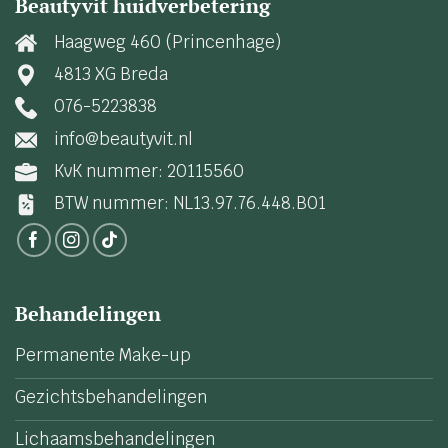
Beautyvit huidverbetering
Haagweg 460 (Princenhage)
4813 XG Breda
076-5223838
info@beautyvit.nl
KvK nummer: 20115560
BTW nummer: NL13.97.76.448.B01
Behandelingen
Permanente Make-up
Gezichtsbehandelingen
Lichaamsbehandelingen